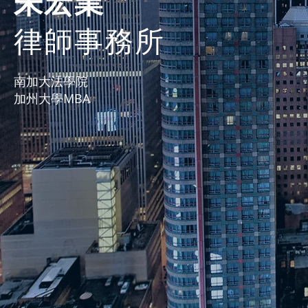
朱宏業
律師事務所
南加大法學院
​加州大學MBA