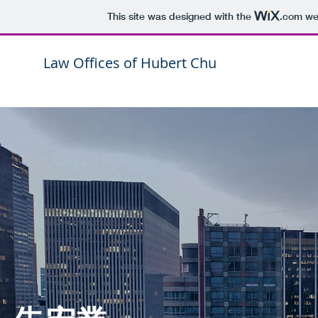
This site was designed with the
.com
web
Law Offices of Hubert Chu